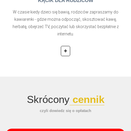
KĄCIK DLA RODZICÓW
W czasie kiedy dzieci się bawią, rodziców zapraszamy do
kawiarenki - gdzie można odpocząć, skosztować kawę,
herbatę, obejrzeć TV, poczytać lub skorzystać bezpłatnie z
internetu.
Skrócony
cennik
czyli dowiedz się o opłatach