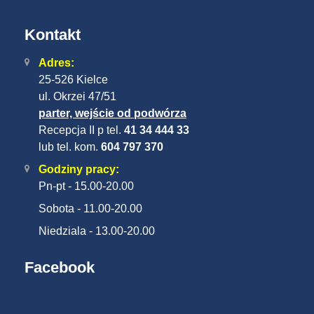
Kontakt
Adres:
25-526 Kielce
ul. Okrzei 47/51
parter, wejście od podwórza
Recepcja II p tel.
41 34 444 33
lub tel. kom.
604 797 370
Godziny pracy:
Pn-pt - 15.00-20.00
Sobota - 11.00-20.00
Niedziala - 13.00-20.00
Facebook