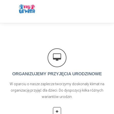
ORGANIZUJEMY PRZYJĘCIA URODZINOWE
W oparciu o nasze zaplecze tworzymy doskonały klimat na
organizację przyjęć dla dzieci. Do dyspozycji kilka różnych
wariantów urodzin.